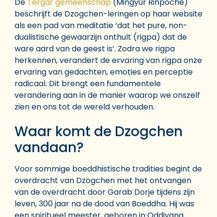
De
Tergar gemeenschap
(Mingyur Rinpoche)
beschrijft de Dzogchen-leringen op haar website
als een pad van meditatie ‘dat het pure, non-
dualistische gewaarzijn onthult (rigpa) dat de
ware aard van de geest is’. Zodra we rigpa
herkennen, verandert de ervaring van rigpa onze
ervaring van gedachten, emoties en perceptie
radicaal. Dit brengt een fundamentele
verandering aan in de manier waarop we onszelf
zien en ons tot de wereld verhouden.
Waar komt de Dzogchen
vandaan?
Voor sommige boeddhistische tradities begint de
overdracht van Dzogchen met het ontvangen
van de overdracht door Garab Dorje tijdens zijn
leven, 300 jaar na de dood van Boeddha. Hij was
een spiritueel meester, geboren in Oddiyana.