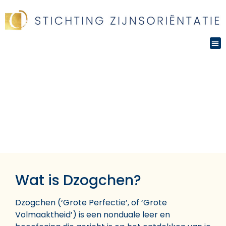
Kenniscentrum
Dzogchen
Wat is Dzogchen?
Dzogchen (‘Grote Perfectie’, of ‘Grote
Volmaaktheid’) is een nonduale leer en