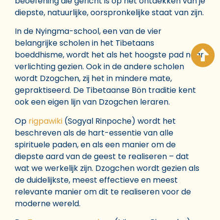
beoefening die gericht is op het ontdekken van je
diepste, natuurlijke, oorspronkelijke staat van zijn.
In de Nyingma-school, een van de vier
belangrijke scholen in het Tibetaans
boeddhisme, wordt het als het hoogste pad naar
verlichting gezien. Ook in de andere scholen
wordt Dzogchen, zij het in mindere mate,
gepraktiseerd. De Tibetaanse Bön traditie kent
ook een eigen lijn van Dzogchen leraren.
Op
rigpawiki
(Sogyal Rinpoche) wordt het
beschreven als de hart-essentie van alle
spirituele paden, en als een manier om de
diepste aard van de geest te realiseren – dat
wat we werkelijk zijn. Dzogchen wordt gezien als
de duidelijkste, meest effectieve en meest
relevante manier om dit te realiseren voor de
moderne wereld.