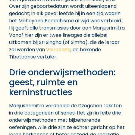
Over zijn geboortedatum wordt uiteenlopend
gedacht; in elk geval leefde hij in een tijd waarin
het Mahayana Boeddhisme al wijd was verbreid.
Hij geeft alle transmissies door aan Manjusrimitra.
Vanaf hier zijn er twee lineages die allebei
uitkomen bij Sri Singha (of Simha), die de leraar
zal worden van
Vairocana
, de bekende
Tibetaanse vertaler.
Drie onderwijsmethoden:
geest, ruimte en
kerninstructies
Manjushrimitra verdeelde de Dzogchen teksten
in drie categorieën of series. Het zijn in feite drie
onderwijsmethoden met bijbehorende
oefeningen. Alle drie zijn ze echter gericht op het
leren herkennen of beter gezegd, de realisatie