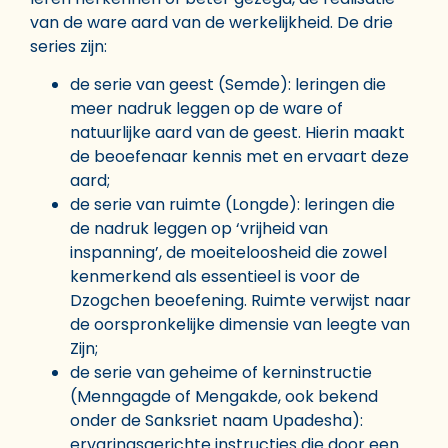
van de ware aard van de werkelijkheid. De drie
series zijn:
de serie van geest (Semde): leringen die
meer nadruk leggen op de ware of
natuurlijke aard van de geest. Hierin maakt
de beoefenaar kennis met en ervaart deze
aard;
de serie van ruimte (Longde): leringen die
de nadruk leggen op ‘vrijheid van
inspanning’, de moeiteloosheid die zowel
kenmerkend als essentieel is voor de
Dzogchen beoefening. Ruimte verwijst naar
de oorspronkelijke dimensie van leegte van
Zijn;
de serie van geheime of kerninstructie
(Menngagde of Mengakde, ook bekend
onder de Sanksriet naam Upadesha):
ervaringsgerichte instructies die door een